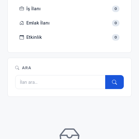
İş İlanı
0
Emlak İlanı
0
Etkinlik
0
ARA