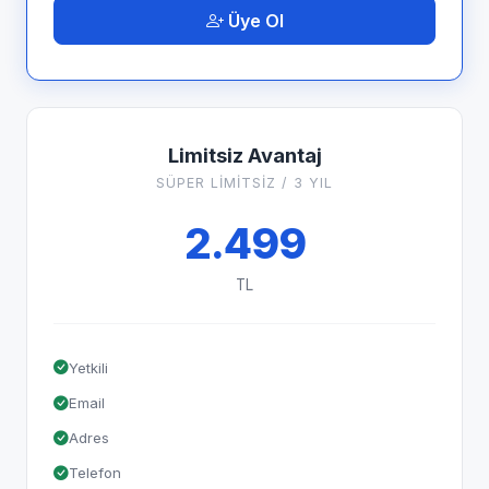
Üye Ol
Limitsiz Avantaj
SÜPER LİMİTSİZ / 3 YIL
2.499
TL
Yetkili
Email
Adres
Telefon