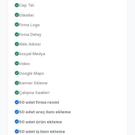
Cep Tel.
Etiketler
Firma Logo
Firma Detay
Web Adresi
Sosyal Medya
Video
Google Maps
Banner Ekleme
Çalışma Saatleri
50 adet firma resmi
50 adet araç ilanı ekleme
50 adet ürün ekleme
50 adet iş ilanı ekleme