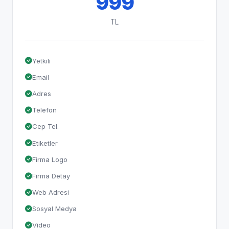
999
TL
Yetkili
Email
Adres
Telefon
Cep Tel.
Etiketler
Firma Logo
Firma Detay
Web Adresi
Sosyal Medya
Video