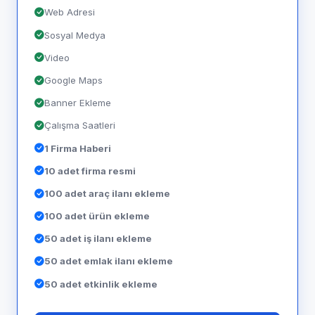
Web Adresi
Sosyal Medya
Video
Google Maps
Banner Ekleme
Çalışma Saatleri
1 Firma Haberi
10 adet firma resmi
100 adet araç ilanı ekleme
100 adet ürün ekleme
50 adet iş ilanı ekleme
50 adet emlak ilanı ekleme
50 adet etkinlik ekleme