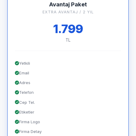
Avantaj Paket
EXTRA AVANTAJ / 2 YIL
1.799
TL
Yetkili
Email
Adres
Telefon
Cep Tel.
Etiketler
Firma Logo
Firma Detay