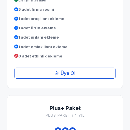
5 adet firma resmi
1 adet araç ilanı ekleme
1 adet ürün ekleme
1 adet iş ilanı ekleme
1 adet emlak ilanı ekleme
0 adet etkinlik ekleme
Üye Ol
Plus+ Paket
PLUS PAKET / 1 YIL