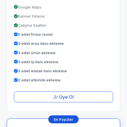
Google Maps
Banner Ekleme
Çalışma Saatleri
5 adet firma resmi
3 adet araç ilanı ekleme
3 adet ürün ekleme
3 adet iş ilanı ekleme
3 adet emlak ilanı ekleme
2 adet etkinlik ekleme
Üye Ol
En Popüler