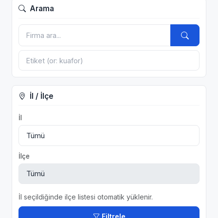
Arama
İl / İlçe
İl
İlçe
İl seçildiğinde ilçe listesi otomatik yüklenir.
Filtrele