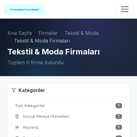
Ana Sayfa
Firmalar
Tekstil & Moda
Tekstil & Moda Firmaları
Tekstil & Moda Firmaları
Toplam 0 firma bulundu
Kategoriler
Tüm Kategoriler
0
Sosyal Medya Hizmetleri
2
Alışveriş
0