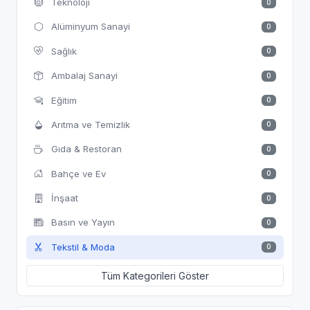
Teknoloji
0
Alüminyum Sanayi
0
Sağlık
0
Ambalaj Sanayi
0
Eğitim
0
Arıtma ve Temizlik
0
Gıda & Restoran
0
Bahçe ve Ev
0
İnşaat
0
Basın ve Yayın
0
Tekstil & Moda
0
Tüm Kategorileri Göster